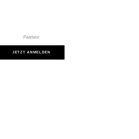
Paartanz
JETZT ANMELDEN