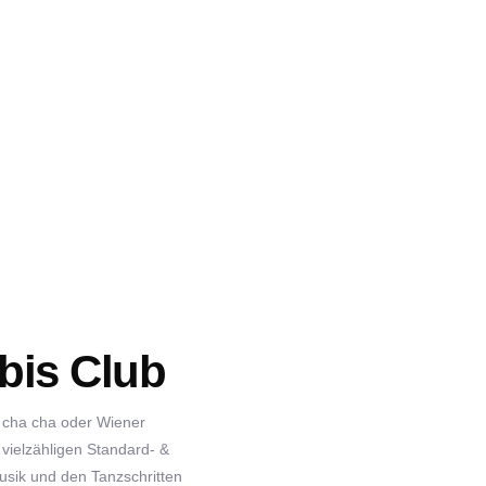
 bis Club
a cha cha oder Wiener
 vielzähligen Standard- &
usik und den Tanzschritten