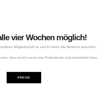
alle vier Wochen möglich!
kündbare Mitgliedschaft an und ihr könnt alle Bereiche besuchen.
ernen, dann bucht zuerst eine Probestunde und entscheidet dann.
PREISE