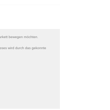
zparkett bewegen möchten.
ieses wird durch das gekonnte