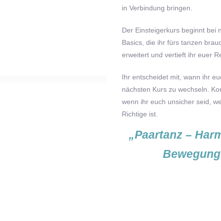
in Verbindung bringen.
Der Einsteigerkurs beginnt bei n
Basics, die ihr fürs tanzen brau
erweitert und vertieft ihr euer R
Ihr entscheidet mit, wann ihr euc
nächsten Kurs zu wechseln. Ko
wenn ihr euch unsicher seid, we
Richtige ist.
„Paartanz – Harm
Bewegung 