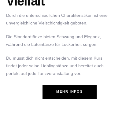
Vielfalt
Durch die unterschiedlichen Charakteristiken ist eine
unvergleichliche Vielschichtigkeit geboten.
Die Standardtänze bieten Schwung und Eleganz,
während die Lateintänze für Lockerheit sorgen.
Du musst dich nicht entscheiden, mit diesem Kurs
findet jeder seine Lieblingstänze und bereitet euch
perfekt auf jede Tanzveranstaltung vor.
MEHR INFOS