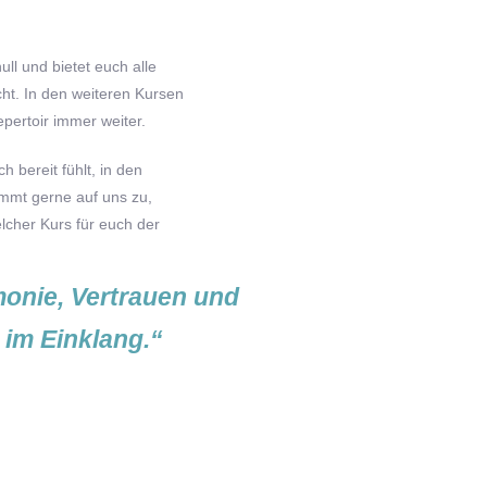
ull und bietet euch alle
cht. In den weiteren Kursen
epertoir immer weiter.
h bereit fühlt, in den
mmt gerne auf uns zu,
lcher Kurs für euch der
onie, Vertrauen und
im Einklang.“