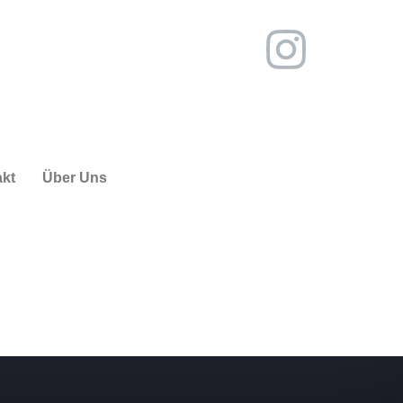
kt
Über Uns