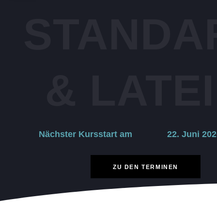
STANDA
& LATE
Nächster Kursstart am
22. Juni 20
ZU DEN TERMINEN