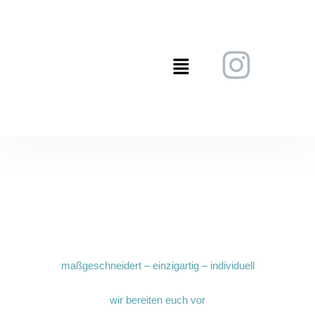
FÜR EURE
Hochzeit
maßgeschneidert – einzigartig – individuell
wir bereiten euch vor