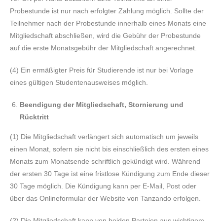
Probestunde ist nur nach erfolgter Zahlung möglich. Sollte der
Teilnehmer nach der Probestunde
innerhalb
eines Monats
eine
Mitgliedschaft abschließen, wird die Gebühr der Probestunde
auf die erste Monatsgebühr der Mitgliedschaft angerechnet.
(4) Ein ermäßigter Preis für Studierende ist nur bei Vorlage
eines gültigen Studentenausweises möglich.
Beendigung der Mitgliedschaft, Stornierung und
Rücktritt
(1) Die Mitgliedschaft verlängert sich automatisch um jeweils
einen Monat, sofern sie nicht bis einschließlich des ersten eines
Monats zum Monatsende schriftlich gekündigt wird. Während
der ersten 30 Tage ist eine fristlose Kündigung zum Ende dieser
30 Tage möglich. Die Kündigung kann per E-Mail, Post oder
über das Onlineformular der Website von Tanzando erfolgen.
(2) Die Mitgliedschaft kann von beiden Parteien aus wichtigem