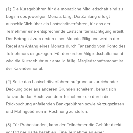
(1) Die Kursgebühren für die monatliche Mitgliedschaft sind zu
Beginn des jeweiligen Monats fällig. Die Zahlung erfolgt
ausschließlich über ein Lastschriftverfahren, für das der
Teilnehmer eine entsprechende Lastschriftermächtigung erteilt.
Der Betrag ist zum ersten eines Monats fällig und wird in der
Regel am Anfang eines Monats durch Tanzando vom Konto des
Teilnehmers eingezogen.
Für den ersten Mitgliedschaftsmonat
wird die Kursgebühr nur anteilig fällig.
Mitgliedschaftsmonat ist
der Kalendermonat.
(2) Sollte das Lastschriftverfahren aufgrund unzureichender
Deckung oder aus anderen Gründen scheitern, behält sich
Tanzando das Recht vor, dem Teilnehmer die durch die
Rückbuchung anfallenden Bankgebühren sowie Verzugszinsen
und Mahngebühren in Rechnung zu stellen.
(3) Für Probestunden, kann der Teilnehmer die Gebühr direkt
vor Ort per Karte bezahlen. Eine Teilnahme an einer